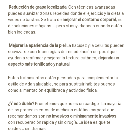
Reducción de grasa localizada
: Con técnicas avanzadas
puedes suavizar zonas rebeldes donde el ejercicio y la dieta a
veces no bastan. Se trata de
mejorar el contorno corporal
, no
de soluciones mágicas —pero sí muy eficaces cuando están
bien indicadas.
Mejorar la apariencia de la piel
La flacidez y la celulitis pueden
suavizarse con tecnologías de remodelación corporal que
ayudan a reafirmar y mejorar la textura cutánea,
dejando un
aspecto más tonificado y natural
.
Estos tratamientos están pensados para complementar tu
estilo de vida saludable, no para sustituir hábitos buenos
como alimentación equilibrada y actividad física.
¿Y eso duele?
Prometemos que no es un castigo . La mayoría
de los procedimientos de medicina estética corporal que
recomendamos son
no invasivos o mínimamente invasivos
,
con recuperación rápida y sin cirugía. La idea es que te
cuides… sin dramas.