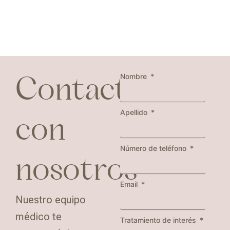
Nombre
Contacta
Apellido
con
Número de teléfono
nosotros
Email
Nuestro equipo
médico te
Tratamiento de interés