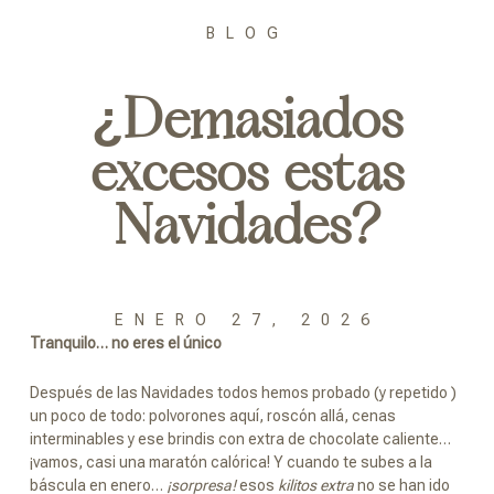
BLOG
¿Demasiados
excesos estas
Navidades?
ENERO 27, 2026
Tranquilo… no eres el único
Después de las Navidades todos hemos probado (y repetido )
un poco de todo: polvorones aquí, roscón allá, cenas
interminables y ese brindis con extra de chocolate caliente…
¡vamos, casi una maratón calórica! Y cuando te subes a la
báscula en enero…
¡sorpresa!
esos
kilitos extra
no se han ido