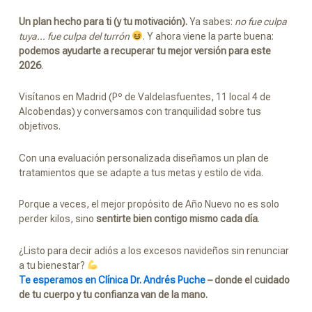
Un plan hecho para ti (y tu motivación).
Ya sabes:
no fue culpa
tuya… fue culpa del turrón
. Y ahora viene la parte buena:
podemos ayudarte a recuperar tu mejor versión para este
2026
.
Visítanos en Madrid (Pº de Valdelasfuentes, 11 local 4 de
Alcobendas) y conversamos con tranquilidad sobre tus
objetivos.
Con una evaluación personalizada diseñamos un plan de
tratamientos que se adapte a tus metas y estilo de vida.
Porque a veces, el mejor propósito de Año Nuevo no es solo
perder kilos, sino
sentirte bien contigo mismo cada día
.
¿Listo para decir adiós a los excesos navideños sin renunciar
a tu bienestar?
Te esperamos en Clínica Dr. Andrés Puche
– donde el cuidado
de tu cuerpo y tu confianza van de la mano.