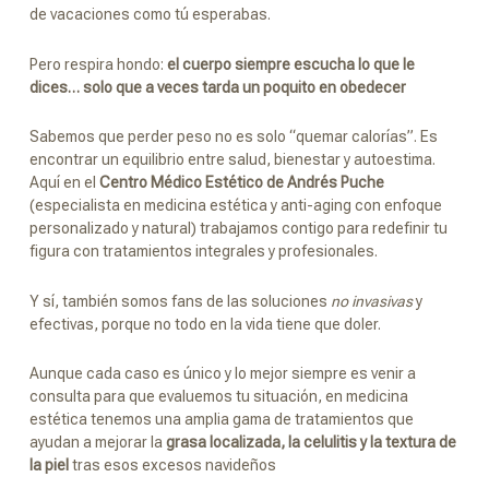
de vacaciones como tú esperabas.
Pero respira hondo:
el cuerpo siempre escucha lo que le
dices… solo que a veces tarda un poquito en obedecer
Sabemos que perder peso no es solo “quemar calorías”. Es
encontrar un equilibrio entre salud, bienestar y autoestima.
Aquí en el
Centro Médico Estético de Andrés Puche
(especialista en medicina estética y anti-aging con enfoque
personalizado y natural) trabajamos contigo para redefinir tu
figura con tratamientos integrales y profesionales.
Y sí, también somos fans de las soluciones
no invasivas
y
efectivas, porque no todo en la vida tiene que doler.
Aunque cada caso es único y lo mejor siempre es venir a
consulta para que evaluemos tu situación, en medicina
estética tenemos una amplia gama de tratamientos que
ayudan a mejorar la
grasa localizada, la celulitis y la textura de
la piel
tras esos excesos navideños